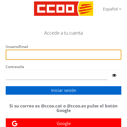
Español
Accede a tu cuenta
Usuario/Email
Contraseña
Si su correo es @ccoo.cat o @ccoo.es pulse el botón
Google
Google